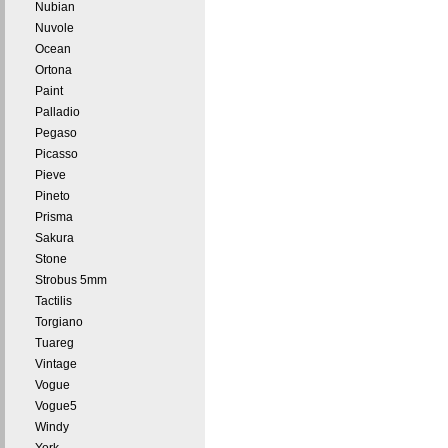
Nubian
Nuvole
Ocean
Ortona
Paint
Palladio
Pegaso
Picasso
Pieve
Pineto
Prisma
Sakura
Stone
Strobus 5mm
Tactilis
Torgiano
Tuareg
Vintage
Vogue
Vogue5
Windy