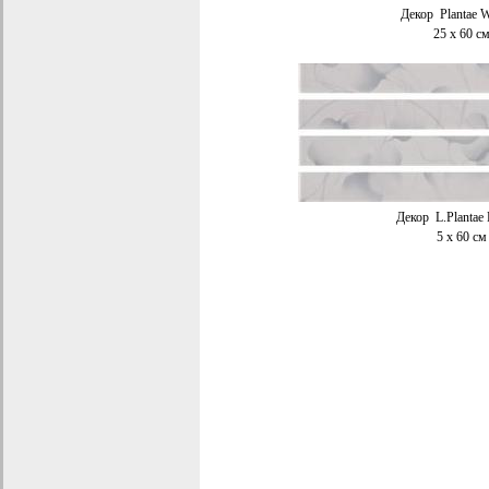
Декор
Plantae 
25 x 60
с
Декор
L.Plantae
5 x 60
см