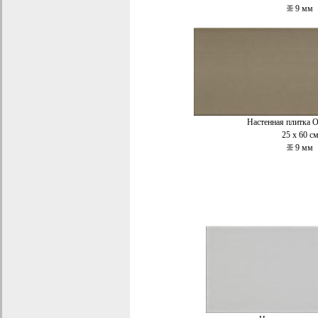
9 мм
Настенная плитка 
25 x 60 с
9 мм