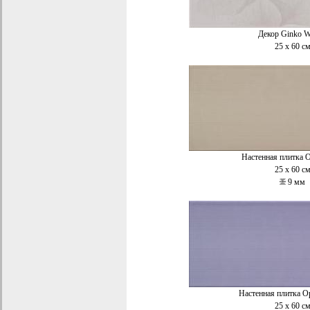
Декор Ginko 
25 x 60 с
Настенная плитка 
25 x 60 с
9 мм
Настенная плитка 
25 x 60 с