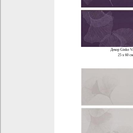
Декор Ginko V
25 x 60 с