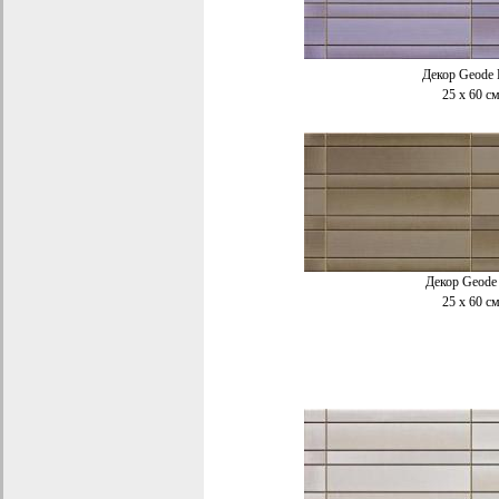
Декор
Geode 
25 x 60
с
Декор Geode
25 x 60 с