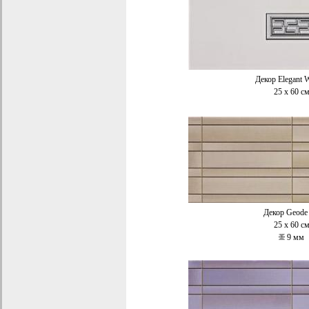
Декор
Elegant
25 x 60
с
Декор
Geode
25 x 60
с
9
мм