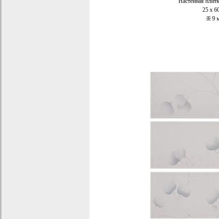
Настенная плит
25 x 6
9 