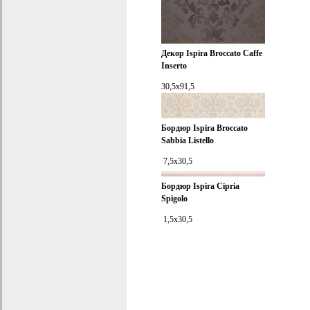
Декор
Ispira Broccato Caffe
Inserto
30,5x91,5
Бордюр
Ispira Broccato
Sabbia Listello
7,5x30,5
Бордюр
Ispira Cipria
Spigolo
1,5x30,5