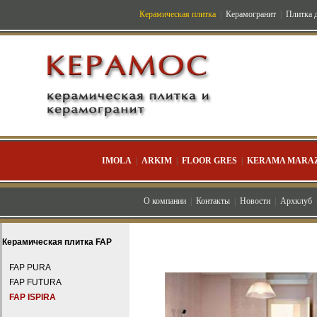
Керамическая плитка
|
Керамогранит
|
Плитка д
IMOLA
|
ARKIM
|
FLOOR GRES
|
KERAMA MARAZ
О компании
|
Контакты
|
Новости
|
Архклуб
Керамическая плитка FAP
FAP PURA
FAP FUTURA
FAP ISPIRA