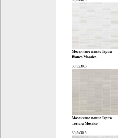
Мозаичное панно Ispira
Bianco Mosaico
30,5x30,5
Мозаичное панно Ispira
Tortora Mosaico
30,5x30,5